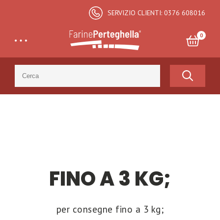
SERVIZIO CLIENTI: 0376 608016
0
Search
for:
Totale:
€
0,00
CARRELLO E CHECKOUT
FINO A 3 KG;
per consegne fino a 3 kg;