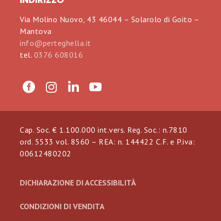
Via Molino Nuovo, 43 46044 – Solarolo di Goito –
Mantova
info@perteghella.it
tel.
0376 608016
Cap. Soc. € 1.100.000 int.vers. Reg. Soc.: n.7810
ord. 5533 vol. 8560 – REA: n. 144422 C.F. e P.iva:
00612480202
DICHIARAZIONE DI ACCESSIBILITÀ
CONDIZIONI DI VENDITA