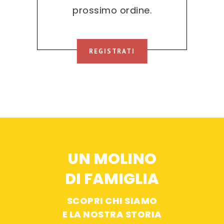
prossimo ordine.
REGISTRATI
UN MOLINO
DI FAMIGLIA
SCOPRI CHI SIAMO
E LA NOSTRA STORIA