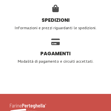
SPEDIZIONI
Informazioni e prezzi riguardanti le spedizioni.
PAGAMENTI
Modalità di pagamento e circuiti accettati.