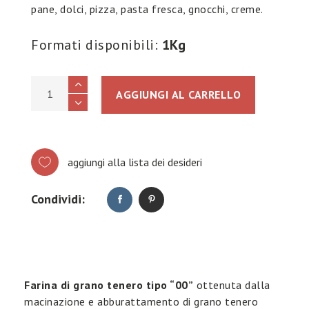
pane, dolci, pizza, pasta fresca, gnocchi, creme.
Formati disponibili:
1Kg
CORONA MULTIUSO quantity
AGGIUNGI AL CARRELLO
aggiungi alla lista dei desideri
Condividi:
Farina di grano tenero tipo “00”
ottenuta dalla
macinazione e abburattamento di grano tenero