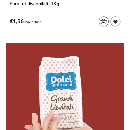
Formati disponibili:
1Kg
€
1,36
IVA inclusa