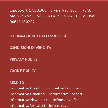
Cap. Soc. € 1.100.000 int.vers. Reg. Soc.: n.7810
ord. 5533 vol. 8560 – REA: n. 144422 C.F. e P.iva:
00612480202
DICHIARAZIONE DI ACCESSIBILITÀ
CONDIZIONI DI VENDITA
PRIVACY POLICY
COOKIE POLICY
CREDITS
Informativa Clienti
–
Informativa Fornitori
–
Informativa Candidati
–
Informativa Contatti
–
Informativa Newsletter
–
Informativa Shop
–
Informativa Visitatori
–
Informativa