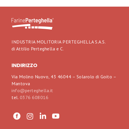
INDUSTRIA MOLITORIA PERTEGHELLA S.A.S.
di Attilio Perteghella e C.
INDIRIZZO
Via Molino Nuovo, 43 46044 – Solarolo di Goito –
Mantova
info@perteghella.it
tel.
0376 608016