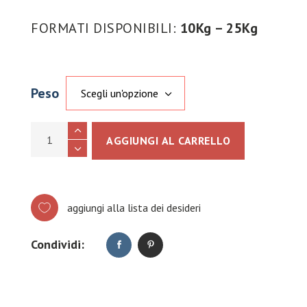
FORMATI DISPONIBILI:
10Kg – 25Kg
Peso
Scegli un'opzione
STRAPIZZA 280 quantity
AGGIUNGI AL CARRELLO
aggiungi alla lista dei desideri
Condividi: