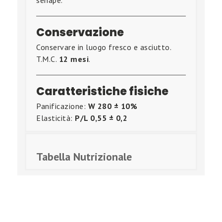
senape.
Conservazione
Conservare in luogo fresco e asciutto.
T.M.C.
12 mesi
.
Caratteristiche fisiche
Panificazione:
W 280 ± 10%
Elasticità:
P/L 0,55 ± 0,2
Tabella Nutrizionale