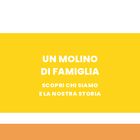
UN MOLINO
DI FAMIGLIA
SCOPRI CHI SIAMO
E LA NOSTRA STORIA