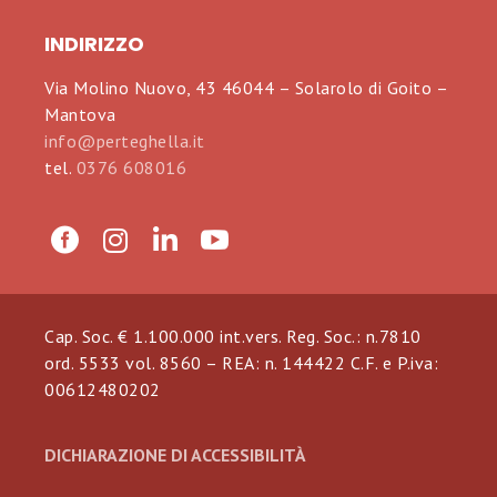
INDIRIZZO
Via Molino Nuovo, 43 46044 – Solarolo di Goito –
Mantova
info@perteghella.it
tel.
0376 608016
Cap. Soc. € 1.100.000 int.vers. Reg. Soc.: n.7810
ord. 5533 vol. 8560 – REA: n. 144422 C.F. e P.iva:
00612480202
DICHIARAZIONE DI ACCESSIBILITÀ