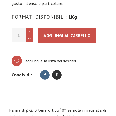
gusto intenso e particolare.
FORMATI DISPONIBILI:
1Kg
STRAPIZZA GUSTOSA quantity
AGGIUNGI AL CARRELLO
aggiungi alla lista dei desideri
Condividi:
Farina di
grano
tenero tipo “0”, semola rimacinata di