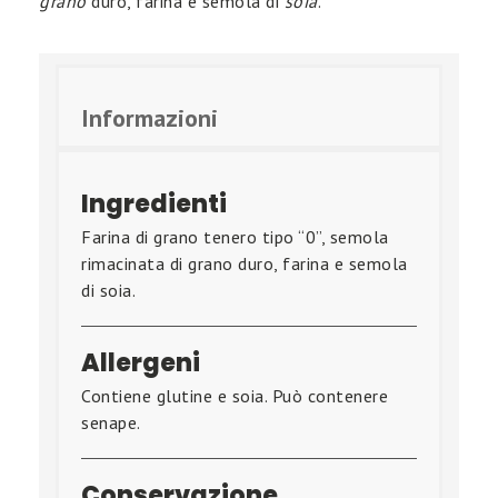
grano
duro, farina e semola di
soia
.
Informazioni
Ingredienti
Farina di grano tenero tipo “0”, semola
rimacinata di grano duro, farina e semola
di soia.
Allergeni
Contiene glutine e soia. Può contenere
senape.
Conservazione