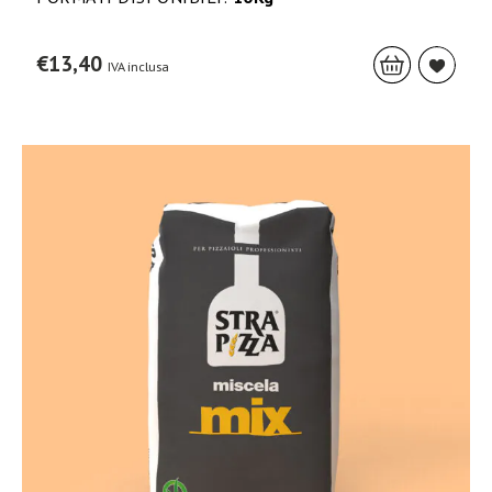
€
13,40
IVA inclusa