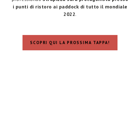
i punti di ristoro ai paddock di tutto il mondiale
2022
.
SCOPRI QUI LA PROSSIMA TAPPA!