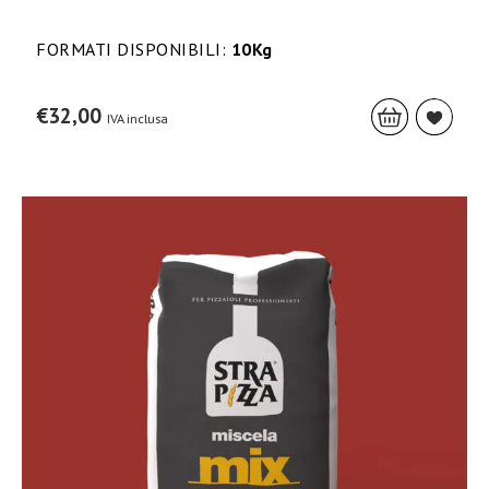
FORMATI DISPONIBILI:
10Kg
€
32,00
IVA inclusa