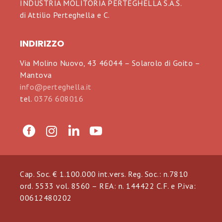
INDUSTRIA MOLITORIA PERTEGHELLA S.A.S.
di Attilio Perteghella e C.
INDIRIZZO
Via Molino Nuovo, 43 46044 – Solarolo di Goito –
Mantova
info@perteghella.it
tel.
0376 608016
Cap. Soc. € 1.100.000 int.vers. Reg. Soc.: n.7810
ord. 5533 vol. 8560 – REA: n. 144422 C.F. e P.iva:
00612480202