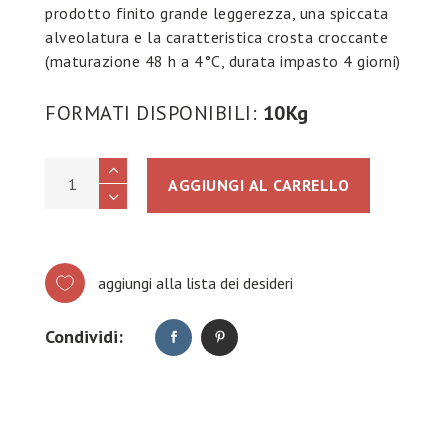
prodotto finito grande leggerezza, una spiccata
alveolatura e la caratteristica crosta croccante
(maturazione 48 h a 4°C, durata impasto 4 giorni)
FORMATI DISPONIBILI:
10Kg
STRAPIZZA MIX 16 PINSA quantity
AGGIUNGI AL CARRELLO
aggiungi alla lista dei desideri
Condividi: